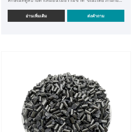
ความทนทานและความสม่ำเสมอของพลาสติกรีไซเคิล
เหมาะอย่างยิ่งสำหรับการใช้งานที่ต้องการความสวยงาม
อ่านเพิ่มเติม
ส่งคำถาม
ตามธรรมชาติและตรงตามข้อกำหนดด้านการผลิตสมัย
ใหม่