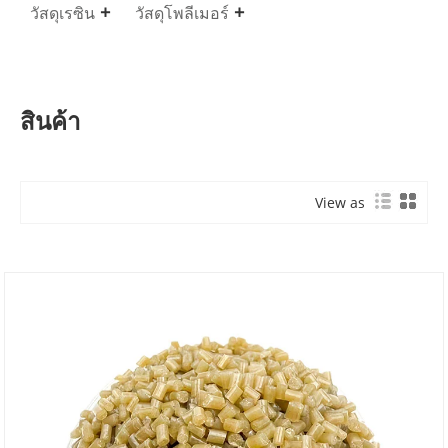
วัสดุเรซิน
วัสดุโพลีเมอร์
สินค้า
View as